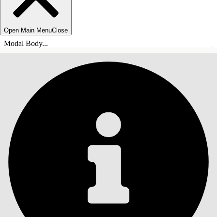
Open Main Menu
Close
Modal Body...
目录
搜索
显示目录
目录