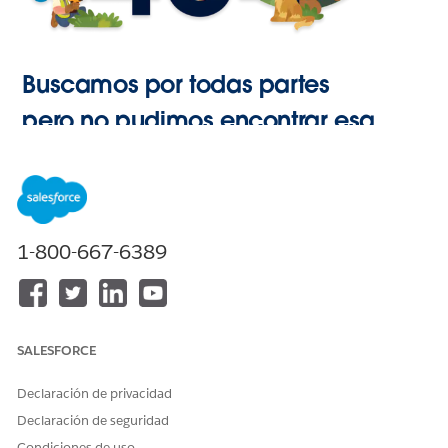
Buscamos por todas partes
pero no pudimos encontrar esa
página.
Ir a Inicio
1-800-667-6389
SALESFORCE
Declaración de privacidad
Declaración de seguridad
Condiciones de uso