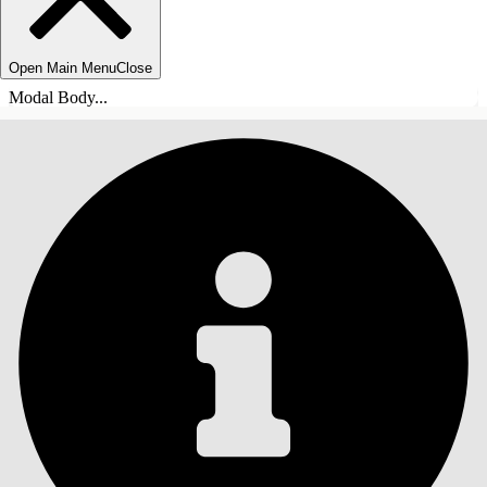
Open Main Menu
Close
Modal Body...
INNEHÅLLSFÖRTECKNINGAR
Sök
Visa
innehållsförteckning
Innehållsförteckningar