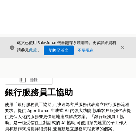
此文已使用 Salesforce 機器翻譯系統翻譯。更多詳細資料
結束
結束
結束
請參見
此處
。
切換至英文
不要現在
目錄
顯示目錄
銀行服務員工協助
使用「銀行服務員工協助」,快速為客戶服務代表建立銀行服務流程
要求。提供 Agentforce 生成式 AI 的強大功能,協助客戶服務代表提
供更個人化的服務並更快速地達成解決方案。「銀行服務員工協
助」是一種受信任且對話式的 AI 協助,可使用預先建置的子工作人
員和動作來捕捉詳細資料,並自動建立服務流程要求的個案。