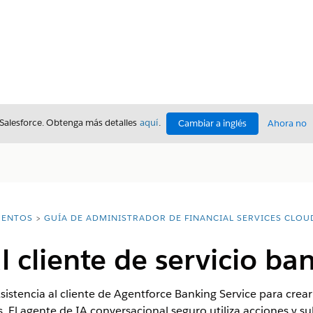
 Salesforce. Obtenga más detalles
aquí
.
Cambiar a inglés
Ahora no
ENTOS
GUÍA DE ADMINISTRADOR DE FINANCIAL SERVICES CLOU
l cliente de servicio ba
 Asistencia al cliente de Agentforce Banking Service para crear
. El agente de IA conversacional seguro utiliza acciones y 