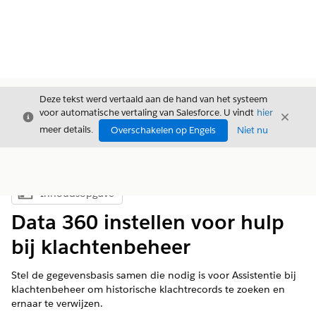
Deze tekst werd vertaald aan de hand van het systeem
voor automatische vertaling van Salesforce. U vindt
hier
Sluiten
Sluite
Sluiten
meer details.
Overschakelen op Engels
Niet nu
Inhoudsopgave
Inhoudsopgave weergeven
Data 360 instellen voor hulp
bij klachtenbeheer
Stel de gegevensbasis samen die nodig is voor Assistentie bij
klachtenbeheer om historische klachtrecords te zoeken en
ernaar te verwijzen.