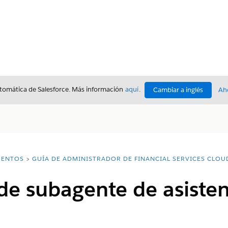
utomática de Salesforce. Más información
aquí
.
Cambiar a inglés
Ah
ENTOS
GUÍA DE ADMINISTRADOR DE FINANCIAL SERVICES CLOU
de subagente de asisten