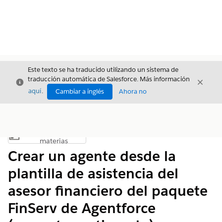
Este texto se ha traducido utilizando un sistema de
traducción automática de Salesforce. Más información
Cerrar
Cerrar
Cerrar
aquí
.
Cambiar a inglés
Ahora no
Índice de
Mostrar índice de materias
materias
Crear un agente desde la
plantilla de asistencia del
asesor financiero del paquete
FinServ de Agentforce