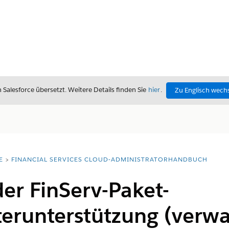
alesforce übersetzt. Weitere Details finden Sie
hier
.
Zu Englisch wech
E
FINANCIAL SERVICES CLOUD-ADMINISTRATORHANDBUCH
der FinServ-Paket-
erunterstützung (verwa