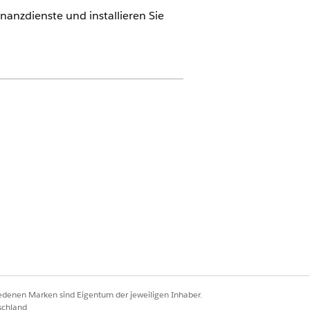
inanzdienste und installieren Sie
Extension
iedenen Marken sind Eigentum der jeweiligen Inhaber.
schland