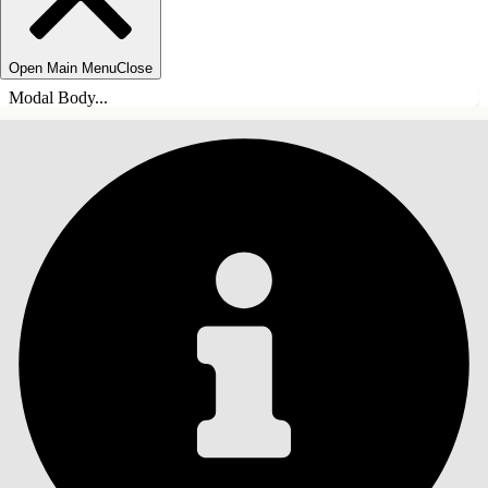
Open Main Menu
Close
Modal Body...
INNEHÅLLSFÖRTECKNINGAR
Sök
Visa
innehållsförteckning
Innehållsförteckningar