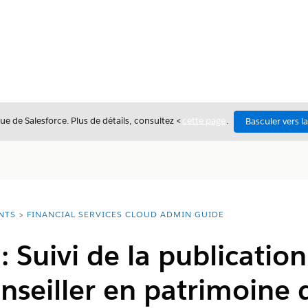
ue de Salesforce. Plus de détails, consultez <
cette page
.
Basculer vers l
NTS
FINANCIAL SERVICES CLOUD ADMIN GUIDE
: Suivi de la publicatio
onseiller en patrimoine