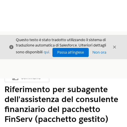
Questo testo è stato tradotto utilizzando il sistema di
traduzione automatica di Salesforce. Ulteriori dettagli
Chiudi
Chiud
Chiudi
sono disponibili
qui
.
Passa all'inglese
Non ora
Sommario
Mostra sommario
Riferimento per subagente
dell'assistenza del consulente
finanziario del pacchetto
FinServ (pacchetto gestito)