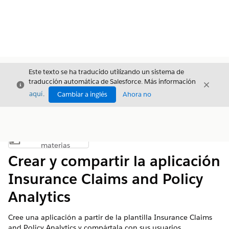
Este texto se ha traducido utilizando un sistema de
traducción automática de Salesforce. Más información
Cerrar
Cerrar
Cerrar
aquí
.
Cambiar a inglés
Ahora no
Índice de
Mostrar índice de materias
materias
Crear y compartir la aplicación
Insurance Claims and Policy
Analytics
Cree una aplicación a partir de la plantilla Insurance Claims
and Policy Analytics y compártala con sus usuarios.