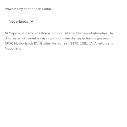
Powered by
Experience Cloud
Select Org
Nederlands
© Copyright 2026, salesforce.com inc. Alle rechten voorbehouden. De
diverse handelsmerken zijn eigendom van de respectieve eigenaren.
SFDC Netherlands BV, Gustav Mahlerlaan 2970, 1081 LA, Amsterdam,
Nederland