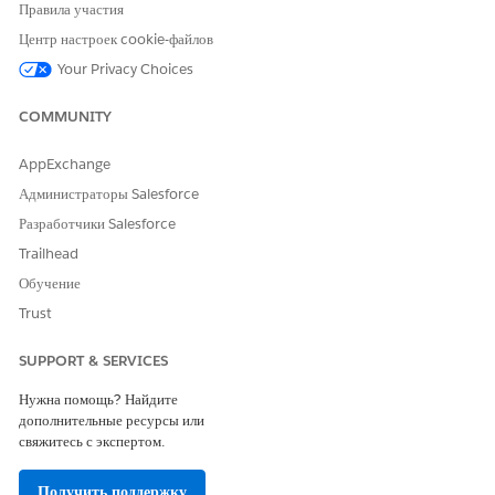
Правила участия
удаляемой записи.
Центр настроек cookie-файлов
Your Privacy Choices
COMMUNITY
AppExchange
Администраторы Salesforce
Разработчики Salesforce
Trailhead
Обучение
Trust
SUPPORT & SERVICES
Нужна помощь? Найдите
дополнительные ресурсы или
свяжитесь с экспертом.
Получить поддержку