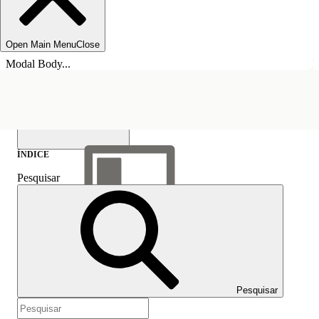
Open Main Menu
Close
Modal Body...
ÍNDICE
Pesquisar
Mostrar índice
Índice
Pesquisar