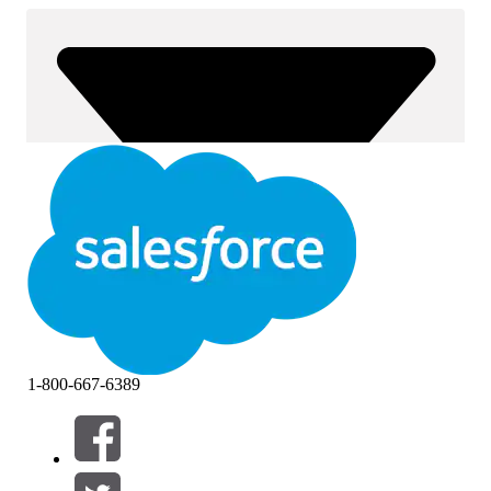
1-800-667-6389
Filtros (0)
SELECIONAR FILTROS