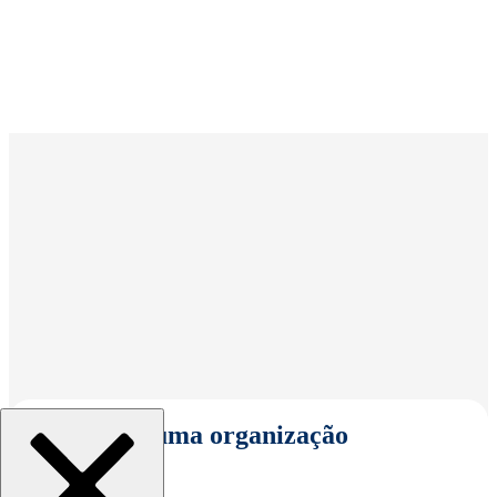
Selecionar uma organização