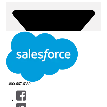
1-800-667-6389
Filter (0)
VÄLJ FILTER