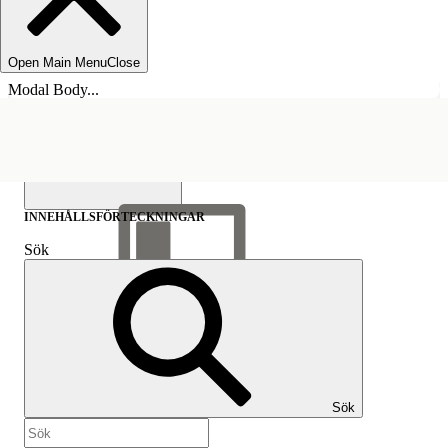
Open Main Menu
Close
Modal Body...
INNEHÅLLSFÖRTECKNINGAR
Sök
Visa
innehållsförteckning
Innehållsförteckningar
Sök