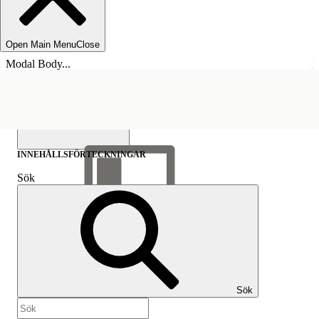
Open Main Menu
Close
Modal Body...
INNEHÅLLSFÖRTECKNINGAR
Sök
Visa
innehållsförteckning
Innehållsförteckningar
Sök