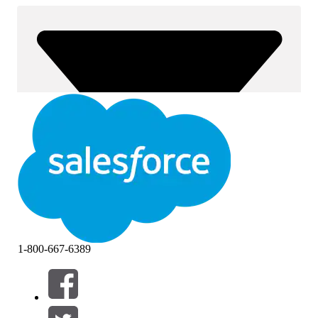
1-800-667-6389
Filtrera efter (0)
VÄLJ FILTER