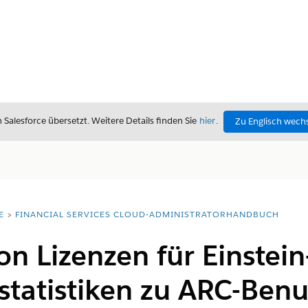
alesforce übersetzt. Weitere Details finden Sie
hier
.
Zu Englisch wech
E
FINANCIAL SERVICES CLOUD-ADMINISTRATORHANDBUCH
n Lizenzen für Einstein
statistiken zu ARC-Benu