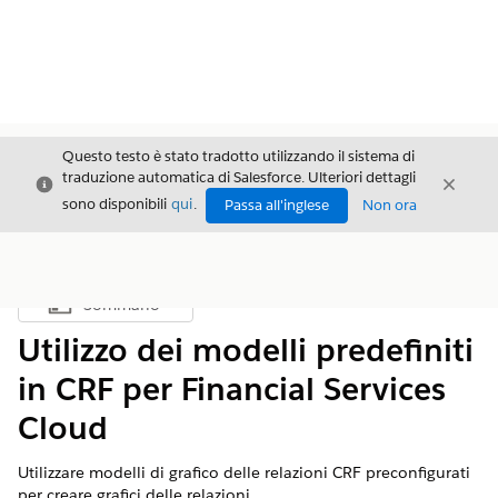
Questo testo è stato tradotto utilizzando il sistema di
traduzione automatica di Salesforce. Ulteriori dettagli
Chiudi
Chiud
Chiudi
sono disponibili
qui
.
Passa all'inglese
Non ora
Sommario
Mostra sommario
Utilizzo dei modelli predefiniti
in CRF per Financial Services
Cloud
Utilizzare modelli di grafico delle relazioni CRF preconfigurati
per creare grafici delle relazioni.