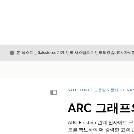
닫기
본 텍스트는 Salesforce 기계 번역 시스템으로 번역되었습니다. 자
SALESFORCE 도움말
문서
FINA
위치:
목차 표시
ARC 그래프의
ARC Einstein 관계 인사
트를 확보하여 더 강력한 고객 