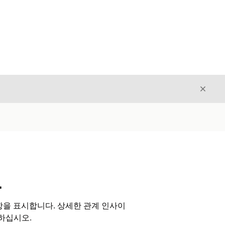
닫기
닫기
트
 사항을 표시합니다. 상세한 관계 인사이
하십시오.