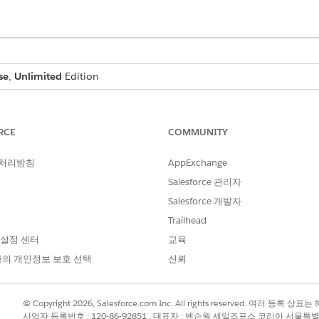
se
,
Unlimited
Edition
 계정 레코드를 클릭하여 관계 인사이트를 확인합니다. 차트 보기의 유
 신규 항목입니다. 권장 사항을 클릭하여 레코드에 권장 사항을 
RCE
COMMUNITY
 처리방침
AppExchange
vices Cloud(FSC) 패키지가 설치되어 있고 개인 계정이 구성되어 
 계정을 추가 개인 레코드 개체로 구성했는지 확인합니다.
Salesforce 관리자
Salesforce 개발자
Trailhead
 설정 센터
교육
의 개인정보 보호 선택
신뢰
© Copyright 2026, Salesforce.com Inc. All rights reserved. 여러 등
사업자 등록번호 : 120-86-92851 , 대표자 : 벤슨웡 세일즈포스 코리아 서울특