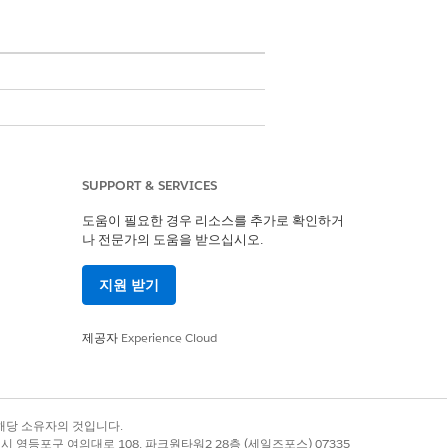
색 권장 사항은 Salesforce 조직
연결하거나 새 레코드를 만드는 등 작
SUPPORT & SERVICES
도움이 필요한 경우 리소스를 추가로 확인하거
있는지 확인합니다. 또한 Einstein 관계
나 전문가의 도움을 받으십시오.
지원 받기
제공자
Experience Cloud
록 상표는 해당 소유자의 것입니다.
별시 영등포구 여의대로 108, 파크원타워2 28층 (세일즈포스) 07335