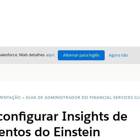
Salesforce. Mais detalhes
aqui
.
Alternar para inglês
Agora não
ENTAÇÃO
GUIA DE ADMINISTRADOR DO FINANCIAL SERVICES C
 configurar Insights de
ntos do Einstein