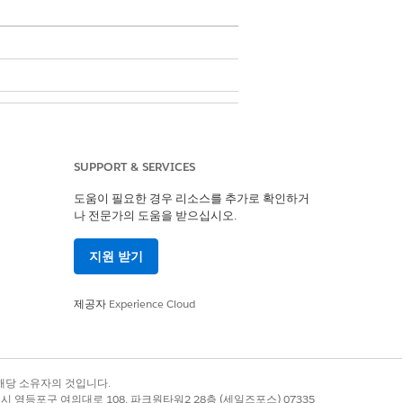
oud 확장 또는 FSC 세일즈
SUPPORT & SERVICES
도움이 필요한 경우 리소스를 추가로 확인하거
나 전문가의 도움을 받으십시오.
지원 받기
타터
제공자
Experience Cloud
장
록 상표는 해당 소유자의 것입니다.
별시 영등포구 여의대로 108, 파크원타워2 28층 (세일즈포스) 07335