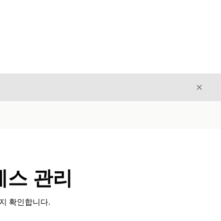
닫기
닫기
액세스 관리
는지 확인합니다.