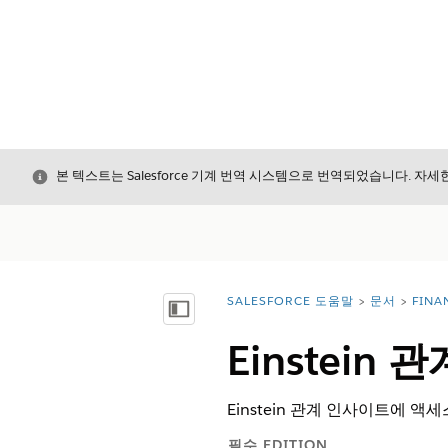
닫기
본 텍스트는 Salesforce 기계 번역 시스템으로 번역되었습니다. 자
SALESFORCE 도움말
문서
FINA
위치:
목차 표시
Einstei
Einstein 관계 인사이트에 
필수 EDITION