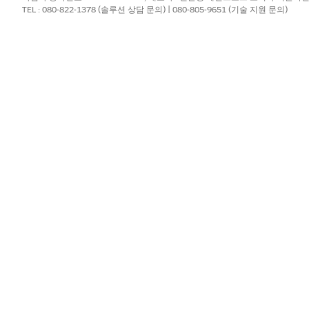
 선택합니다.
TEL : 080-822-1378 (솔루션 상담 문의) | 080-805-9651 (기술 지원 문의)
nstein 관계 인사이트 캔버스 앱을 선택합니다.
.
는 연결된 앱 이름을 변경하지 않는 것이 좋습니다.
 대해 이 프로세스를 반복합니다.
Cloud 확장: Einstein 관계 인사이트 활성화 및 구성