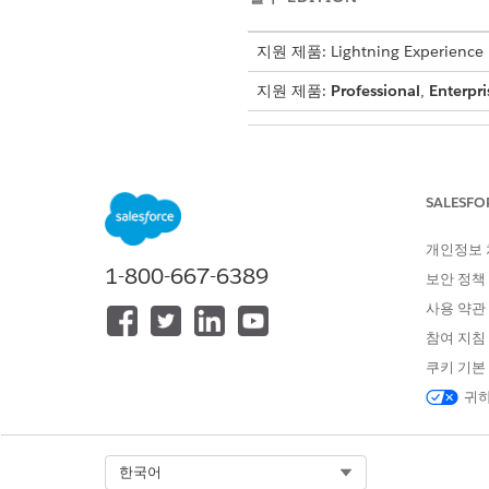
지원 제품: Lightning Experience
지원 제품:
Professional
,
Enterpri
ARC Einstein 관계 인사이트 보기
SALESFO
개인정보
1-800-667-6389
보안 정책
사용 약관
참여 지침
쿠키 기본
귀하
설정에서 빠른 찾기 상자에
사
Select Org
한국어