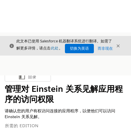
此文本已使用 Salesforce 机器翻译系统进行翻译。如需了
关闭
关闭
关闭
解更多详情，请点击
此处
。
切换为英语
而非现在
目录
显示目录
管理对 Einstein 关系见解应用程
序的访问权限
请确认您的用户有权访问连接的应用程序，以便他们可以访问
Einstein 关系见解。
所需的 EDITION