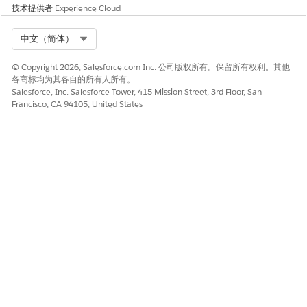
系见解
技术提供者
Experience Cloud
Select Org
中文（简体）
本文章是否解决您的问题？
© Copyright 2026, Salesforce.com Inc. 公司版权所有。保留所有权利。其他
各商标均为其各自的所有人所有。
请与我们共享您的想法，以便我们进行改进！
Salesforce, Inc. Salesforce Tower, 415 Mission Street, 3rd Floor, San
Francisco, CA 94105, United States
是
否