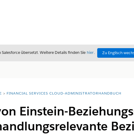
alesforce übersetzt. Weitere Details finden Sie
hier
.
Zu Englisch wech
E
FINANCIAL SERVICES CLOUD-ADMINISTRATORHANDBUCH
von Einstein-Beziehungs
 handlungsrelevante Be