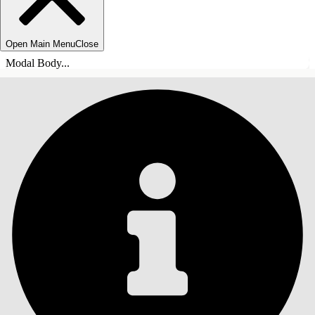
Open Main Menu
Close
Modal Body...
ÍNDICE DE MATERIAS
Buscar
Mostrar índice de
materias
Índice de materias