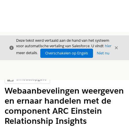
Deze tekst werd vertaald aan de hand van het systeem
voor automatische vertaling van Salesforce. U vindt
hier
Sluiten
Sluite
Sluiten
meer details.
Overschakelen op Engels
Niet nu
Inhoudsopgave
Inhoudsopgave weergeven
Webaanbevelingen weergeven
en ernaar handelen met de
component ARC Einstein
Relationship Insights