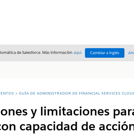
utomática de Salesforce. Más información
aquí
.
Cambiar a inglés
Ah
ENTOS
GUÍA DE ADMINISTRADOR DE FINANCIAL SERVICES CLOU
ones y limitaciones par
con capacidad de acció