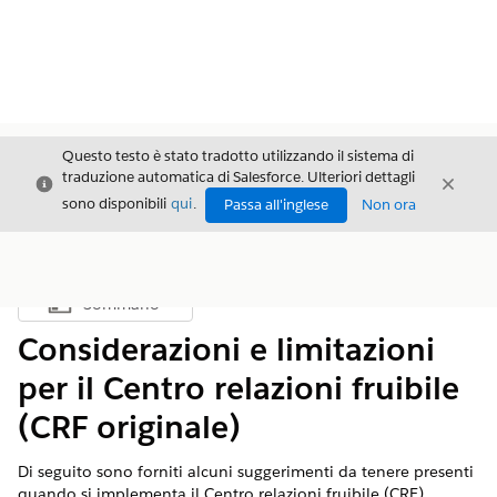
Questo testo è stato tradotto utilizzando il sistema di
traduzione automatica di Salesforce. Ulteriori dettagli
Chiudi
Chiud
Chiudi
sono disponibili
qui
.
Passa all'inglese
Non ora
Sommario
Mostra sommario
Considerazioni e limitazioni
per il Centro relazioni fruibile
(CRF originale)
Di seguito sono forniti alcuni suggerimenti da tenere presenti
quando si implementa il Centro relazioni fruibile (CRF).