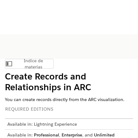
Índice de
Mostrar índice de materias
materias
Create Records and
Relationships in ARC
You can create records directly from the ARC visualization.
REQUIRED EDITIONS
Available in: Lightning Experience
Available in:
Professional
,
Enterprise
, and
Unlimited