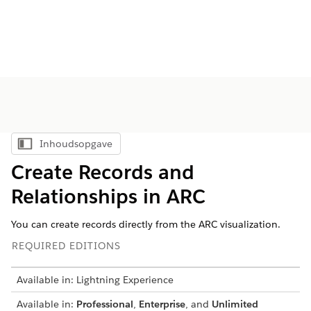
Inhoudsopgave
Inhoudsopgave weergeven
Create Records and
Relationships in ARC
You can create records directly from the ARC visualization.
REQUIRED EDITIONS
Available in: Lightning Experience
Available in:
Professional
,
Enterprise
, and
Unlimited