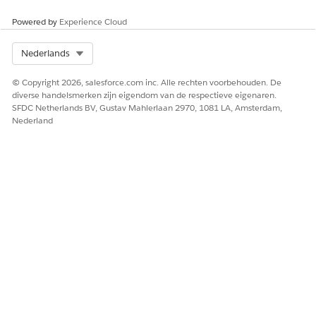
Powered by
Experience Cloud
Select Org
Nederlands
© Copyright 2026, salesforce.com inc. Alle rechten voorbehouden. De
diverse handelsmerken zijn eigendom van de respectieve eigenaren.
SFDC Netherlands BV, Gustav Mahlerlaan 2970, 1081 LA, Amsterdam,
Nederland