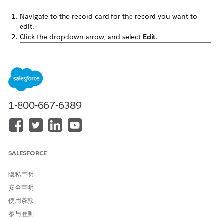
Navigate to the record card for the record you want to
edit.
Click the dropdown arrow, and select
Edit
.
1-800-667-6389
Change information on the record form as desired.
SALESFORCE
Make your changes, and click
Save
.
隐私声明
安全声明
使用条款
本文章是否解决您的问题？
参与准则
请与我们共享您的想法，以便我们进行改进！