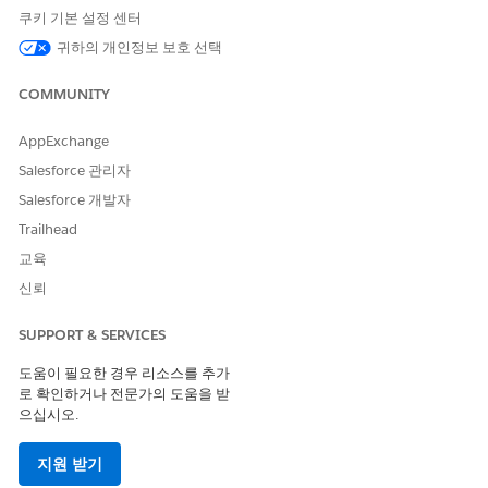
쿠키 기본 설정 센터
Salesforce Help
: Set Up Clients, Households, and
귀하의 개인정보 보호 선택
Relationships
COMMUNITY
AppExchange
이 기사를 통해 문제를 해결했습니까?
개선을 위한 의견을 보내주세요.
Salesforce 관리자
Salesforce 개발자
예
아니요
Trailhead
교육
신뢰
SUPPORT & SERVICES
도움이 필요한 경우 리소스를 추가
로 확인하거나 전문가의 도움을 받
으십시오.
지원 받기