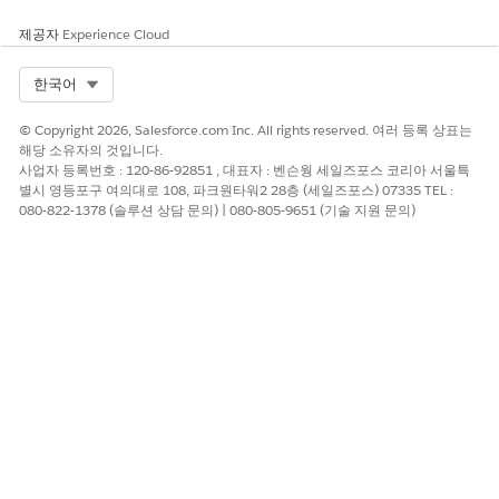
제공자
Experience Cloud
Select Org
한국어
© Copyright 2026, Salesforce.com Inc. All rights reserved. 여러 등록 상표는
해당 소유자의 것입니다.
사업자 등록번호 : 120-86-92851 , 대표자 : 벤슨웡 세일즈포스 코리아 서울특
별시 영등포구 여의대로 108, 파크원타워2 28층 (세일즈포스) 07335 TEL :
080-822-1378 (솔루션 상담 문의) | 080-805-9651 (기술 지원 문의)