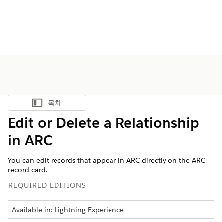
목차
목차 표시
Edit or Delete a Relationship
in ARC
You can edit records that appear in ARC directly on the ARC
record card.
REQUIRED EDITIONS
Available in: Lightning Experience