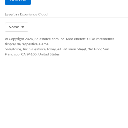
Levert av
Experience Cloud
Select Org
Norsk
© Copyright 2026, Salesforce.com Inc. Med enerett. Ulike varemerker
tilhører de respektive eierne.
Salesforce, Inc. Salesforce Tower, 415 Mission Street, 3rd Floor, San
Francisco, CA 94105, United States