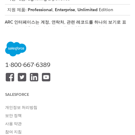
지원 제품:
Professional
,
Enterprise
,
Unlimited
Edition
ARC 인터페이스는 계정, 연락처, 관련 레코드를 하나의 보기로 표
시하므로 사용자가 관련 레코드를 탐색할 수 있습니다.
1-800-667-6389
SALESFORCE
개인정보 처리방침
보안 정책
사용자는 다음과 같은 여러 방법으로 ARC 인터페이스에 표시되는
사용 약관
정보에 대해 조치를 취할 수 있습니다.
참여 지침