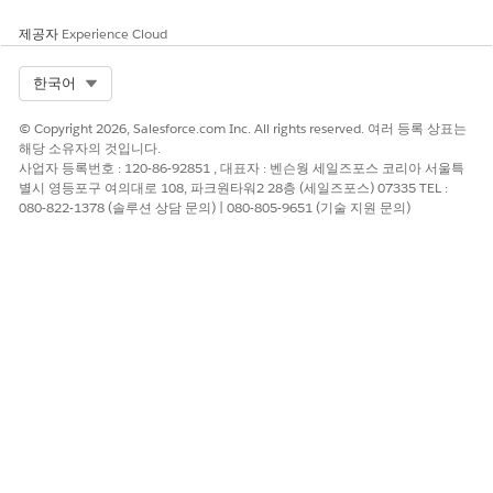
제공자
Experience Cloud
Select Org
한국어
© Copyright 2026, Salesforce.com Inc. All rights reserved. 여러 등록 상표는
해당 소유자의 것입니다.
사업자 등록번호 : 120-86-92851 , 대표자 : 벤슨웡 세일즈포스 코리아 서울특
별시 영등포구 여의대로 108, 파크원타워2 28층 (세일즈포스) 07335 TEL :
080-822-1378 (솔루션 상담 문의) | 080-805-9651 (기술 지원 문의)