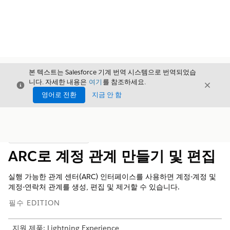
본 텍스트는 Salesforce 기계 번역 시스템으로 번역되었습
니다. 자세한 내용은
여기
를 참조하세요.
닫기
닫기
닫기
영어로 전환
지금 안 함
목차
목차 표시
ARC로 계정 관계 만들기 및 편집
실행 가능한 관계 센터(ARC) 인터페이스를 사용하면 계정-계정 및
계정-연락처 관계를 생성, 편집 및 제거할 수 있습니다.
필수 EDITION
지원 제품: Lightning Experience