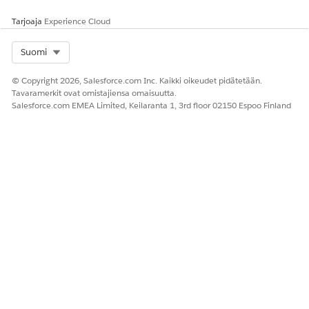
Tarjoaja
Experience Cloud
Select Org
Suomi
© Copyright 2026, Salesforce.com Inc. Kaikki oikeudet pidätetään.
Tavaramerkit ovat omistajiensa omaisuutta.
Salesforce.com EMEA Limited, Keilaranta 1, 3rd floor 02150 Espoo Finland