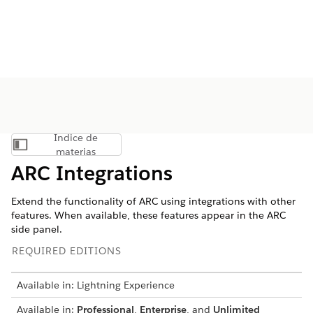
Índice de
Mostrar índice de materias
materias
ARC Integrations
Extend the functionality of ARC using integrations with other
features. When available, these features appear in the ARC
side panel.
REQUIRED EDITIONS
Available in: Lightning Experience
Available in:
Professional
,
Enterprise
, and
Unlimited