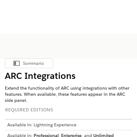
Sommario
Mostra sommario
ARC Integrations
Extend the functionality of ARC using integrations with other
features. When available, these features appear in the ARC
side panel.
REQUIRED EDITIONS
Available in: Lightning Experience
Available in:
Professional
,
Enterprise
, and
Unlimited