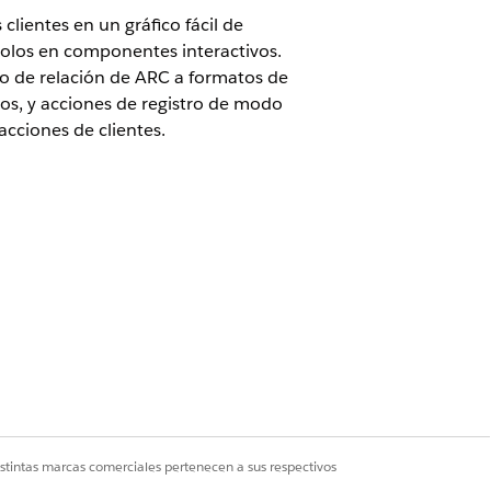
clientes en un gráfico fácil de
olos en componentes interactivos.
co de relación de ARC a formatos de
os, y acciones de registro de modo
acciones de clientes.
de acción en Financial Services
istintas marcas comerciales pertenecen a sus respectivos