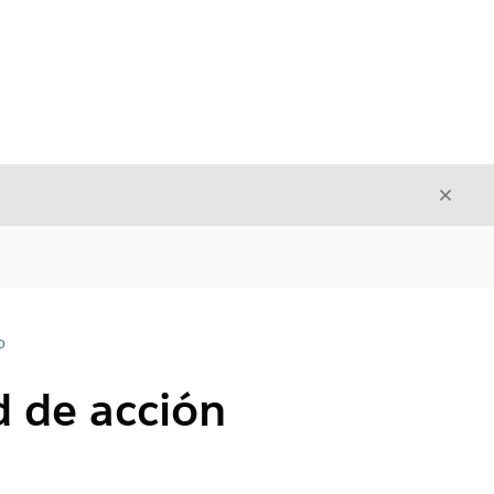
Cerrar
Cerrar
D
d de acción