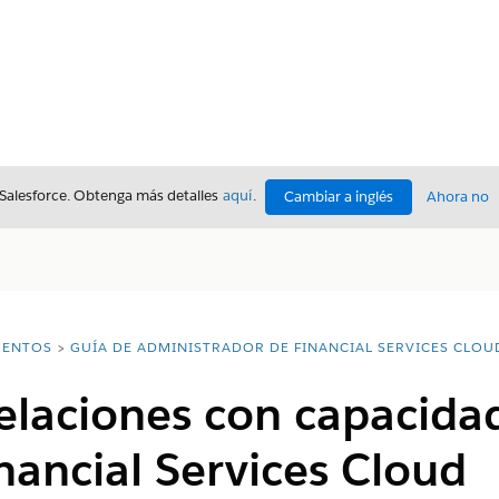
 Salesforce. Obtenga más detalles
aquí
.
Cambiar a inglés
Ahora no
ENTOS
GUÍA DE ADMINISTRADOR DE FINANCIAL SERVICES CLOU
elaciones con capacida
nancial Services Cloud