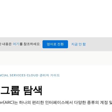
세한 내용은
여기
를 참조하세요.
영어로 전환
지금 안 함
NCIAL SERVICES CLOUD 관리자 가이드
 그룹 탐색
hip Center(ARC)는 하나의 편리한 인터페이스에서 다양한 종류의 