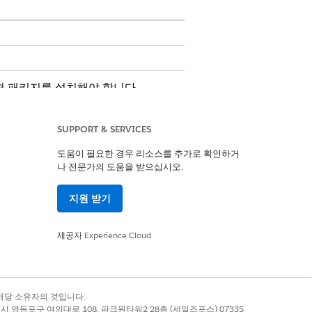
ud 관리형 패키지를 설치해야 합니다.
에 표시하여 사람과 비즈니스 간의 관계
다.
SUPPORT & SERVICES
도움이 필요한 경우 리소스를 추가로 확인하거
나 전문가의 도움을 받으십시오.
상의 자회사 계정과 그룹 관계가 있을 수 있
가구 계정에 대한 구성원 관계가 있을 수 있
지원 받기
 예를 들어 비즈니스 계정에 중요한 공급업체
제공자
Experience Cloud
는 개별 레코드 유형이 아닌 개인 계정 레코
니다.
록 상표는 해당 소유자의 것입니다.
별시 영등포구 여의대로 108, 파크원타워2 28층 (세일즈포스) 07335