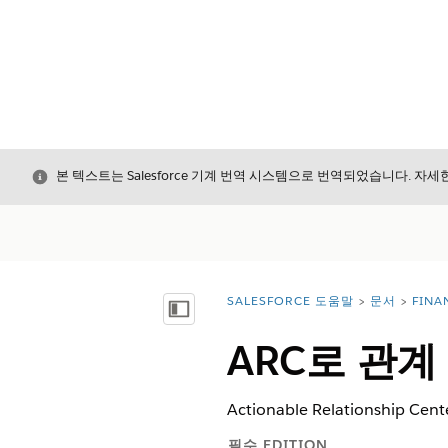
닫기
본 텍스트는 Salesforce 기계 번역 시스템으로 번역되었습니다. 자
SALESFORCE 도움말
문서
FINA
위치:
목차 표시
ARC로 관계
Actionable Relations
필수 EDITION