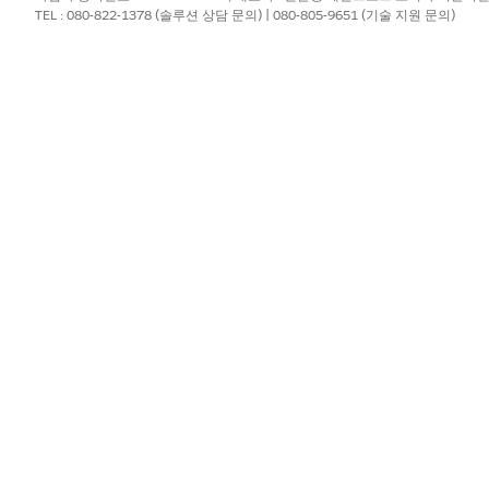
형에 대해 ARC에 표시되는 관계 카드가 설명되어 있습니다.
TEL : 080-822-1378 (솔루션 상담 문의) | 080-805-9651 (기술 지원 문의)
관계(연결 유형)
상세 
계정-계정 관계(그룹)
모회사
된 계
계정-계정 관계(피어)
공급업
이 있
계정-연락처 관계(구성원)
현재 
가구를
계정-연락처 관계(연락처가 개인 계정 레코드인
선택한
경우)
인 계
관계(연결 유형)
상세 
계정-계정 관계(그룹)
모회사
된 계
계정-연락처 관계(연락처가 개인 계정 레코드인
선택