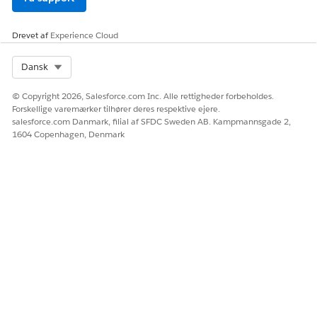
Drevet af
Experience Cloud
Select Org
Dansk
© Copyright 2026, Salesforce.com Inc. Alle rettigheder forbeholdes.
Forskellige varemærker tilhører deres respektive ejere.
salesforce.com Danmark, filial af SFDC Sweden AB. Kampmannsgade 2,
1604 Copenhagen, Denmark