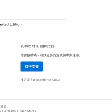
mited
Edition
SUPPORT & SERVICES
需要協助嗎？尋找更多資源或與專家連線。
取得支援
技術提供者
Experience Cloud
是
否
別擁有者。
co, CA 94105, United States