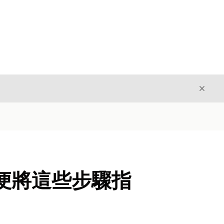
結束
結束
便將這些步驟指