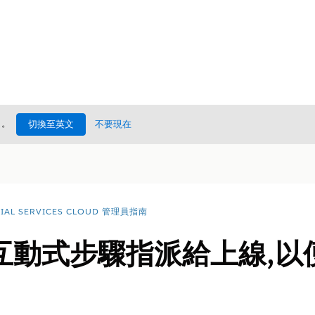
處
。
切換至英文
不要現在
CIAL SERVICES CLOUD 管理員指南
互動式步驟指派給上線,以