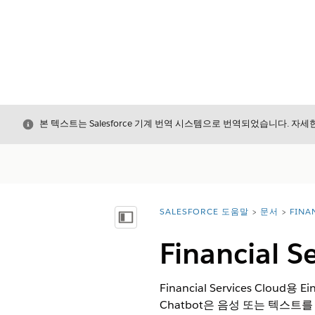
닫기
본 텍스트는 Salesforce 기계 번역 시스템으로 번역되었습니다. 자
SALESFORCE 도움말
문서
FINA
위치:
목차 표시
Financial 
Financial Services C
Chatbot은 음성 또는 텍스