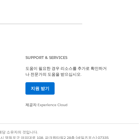
SUPPORT & SERVICES
도움이 필요한 경우 리소스를 추가로 확인하거
나 전문가의 도움을 받으십시오.
지원 받기
제공자
Experience Cloud
 취소해야 합니다. 또한 랜딩 페이지에서 채팅 버튼의
록 상표는 해당 소유자의 것입니다.
별시 영등포구 여의대로 108, 파크원타워2 28층 (세일즈포스) 07335