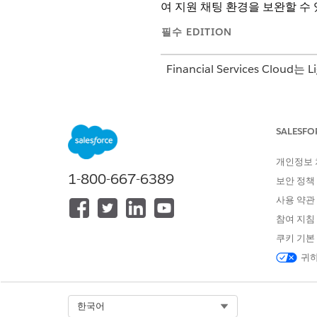
여 지원 채팅 환경을 보완할 수
필수 EDITION
Financial Services Cloud
지원 제품:
Professional
,
Ente
Financial Services Cloud용 
SALESFO
Financial Services Clou
개인정보
Financial Services Cloud용
1-800-667-6389
두 가지 방법으로 Bot을 다운
보안 정책
사용 약관
Financial Services Cloud용 
배포된 패키지를 구성하여 Bot
참여 지침
쿠키 기본
Financial Services Cloud용
Financial Services Cl
귀하
이름을 결정하는 구성을 취소해
Select Org
한국어