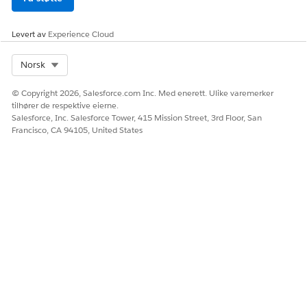
Levert av
Experience Cloud
Select Org
Norsk
© Copyright 2026, Salesforce.com Inc. Med enerett. Ulike varemerker
tilhører de respektive eierne.
Salesforce, Inc. Salesforce Tower, 415 Mission Street, 3rd Floor, San
Francisco, CA 94105, United States