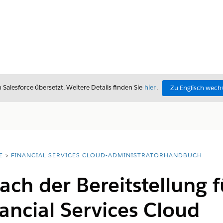
alesforce übersetzt. Weitere Details finden Sie
hier
.
Zu Englisch wech
E
FINANCIAL SERVICES CLOUD-ADMINISTRATORHANDBUCH
ch der Bereitstellung f
nancial Services Cloud