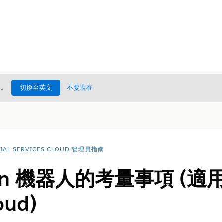
處
。
切換至英文
不要現在
CIAL SERVICES CLOUD 管理員指南
ein 機器人的考量事項 (適用於 
oud)