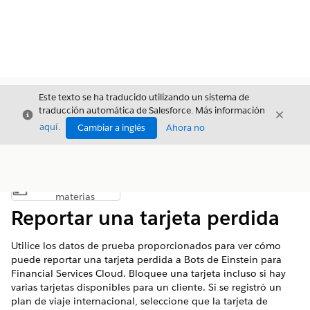
Este texto se ha traducido utilizando un sistema de
traducción automática de Salesforce. Más información
Cerrar
Cerrar
Cerrar
aquí
.
Cambiar a inglés
Ahora no
Índice de
Mostrar índice de materias
materias
Reportar una tarjeta perdida
Utilice los datos de prueba proporcionados para ver cómo
puede reportar una tarjeta perdida a Bots de Einstein para
Financial Services Cloud. Bloquee una tarjeta incluso si hay
varias tarjetas disponibles para un cliente. Si se registró un
plan de viaje internacional, seleccione que la tarjeta de