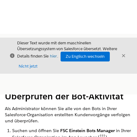
Dieser Text wurde mit dem maschinellen
Übersetzungssystem von Salesforce übersetzt. Weitere
Schließen
Schli
Details finden Sie
hier
.
Zu Englisch wechseln
Schließ
Nicht jetzt
Inhalt
Inhalt anzeigen
Überprüfen der Bot-Aktivität
Als Administrator können Sie alle von den Bots in Ihrer
Salesforce-Organisation erstellten Kundenvorgänge verfolgen
und überprüfen.
Suchen und öffnen Sie
FSC Einstein Bots Manager
in Ihrer