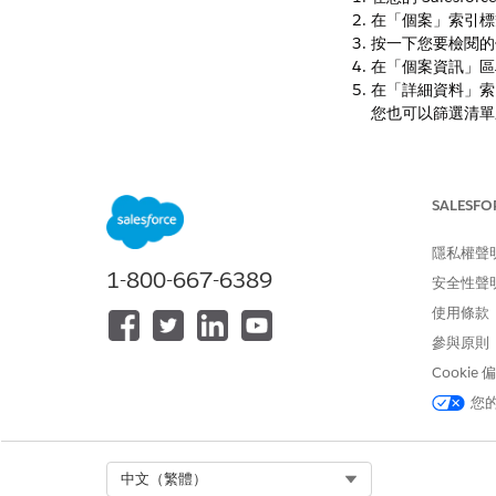
在「個案」索引標
按一下您要檢閱的
在「個案資訊」區段
在「詳細資料」索
您也可以篩選清單
此文章是否解決您的
SALESFO
請讓我們知道，以便
隱私權聲
1-800-667-6389
安全性聲
使用條款
參與原則
Cookie
您
Select Org
中文（繁體）