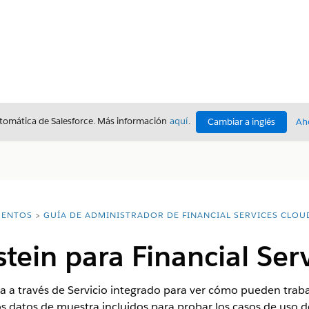
utomática de Salesforce. Más información
aquí
.
Cambiar a inglés
Ah
ENTOS
GUÍA DE ADMINISTRADOR DE FINANCIAL SERVICES CLOU
stein para Financial Ser
ra a través de Servicio integrado para ver cómo pueden trabaj
os datos de muestra incluidos para probar los casos de uso d